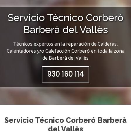
Servicio Técnico Corberó
Barberà del Vallès
Técnicos expertos en la reparación de Calderas,
Calentadores y/o Calefacción Corberó en toda la zona
de Barberà del Vallès
930 160 114
Servicio Técnico Corberó Barberà
del Vallès